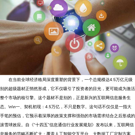
在当前全球经济格局深度重塑的背景下，一个总规模达4.5万亿元级
别的超级题材正悄然形成，它不仅吸引了投资者的目光，更可能成为激活
整个市场的核引擎。这个题材不是别的，正是新兴的互联网信息服务生
态。\n\n一、契机初现：4.5万亿，不只是数字。这句话不仅仅是一指大
手笔的预估，它预示着深厚的政策支撑和强劲的市场需求结合之后形成的
滚雪球效应。自《“十四五”信息通信行业发展规划》发布以来，互联网信
息服务的范畴不断扩大：覆盖人工智能交互平台、大数据工厂定制方案、